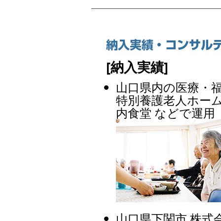
[納入実績]
山口県内の医療・
特別養護老人ホー
内食堂 などで運用
山口県下関市 株式