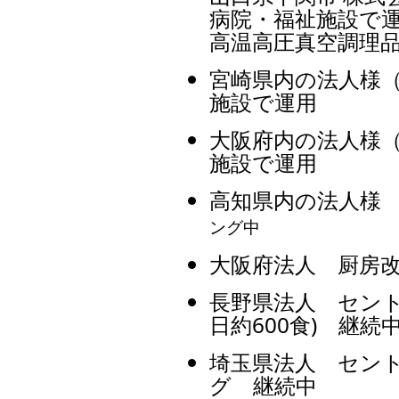
病院・福祉施設で
高温高圧真空調理
宮崎県内の法人様
施設で運用
大阪府内の法人様
施設で運用
高知県内の法人様
ング中
大阪府法人 厨房
長野県法人 セント
日約600食) 継続
埼玉県法人 セン
グ 継続中