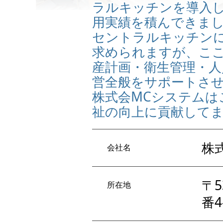
ラルキッチンを導入し
用実績を積んできま
セントラルキッチン
求められますが、こ
産計画・衛生管理・人
営全般をサポートさ
株式会MCシステムは
祉の向上に貢献して
株
会社名
〒5
所在地
番4